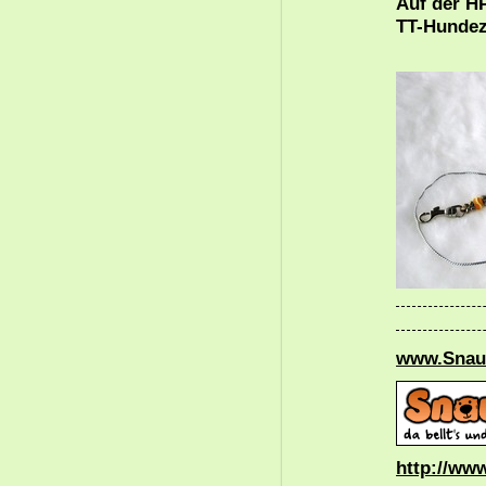
Auf der HP
TT-Hundezu
www.Snau
http://ww